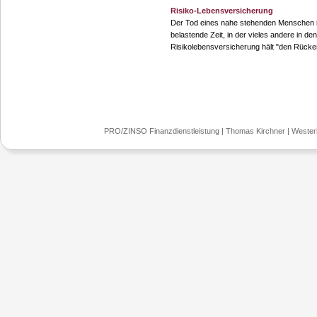
Risiko-Lebensversicherung
Der Tod eines nahe stehenden Menschen i
belastende Zeit, in der vieles andere in de
Risikolebensversicherung hält "den Rücken f
PRO/ZINSO Finanzdienstleistung | Thomas Kirchner | Westerho